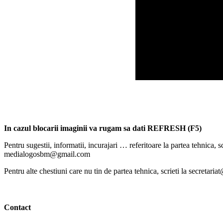
In cazul blocarii imaginii va rugam sa dati REFRESH (F5)
Pentru sugestii, informatii, incurajari … referitoare la partea tehnica, sc
medialogosbm@gmail.com
Pentru alte chestiuni care nu tin de partea tehnica, scrieti la secretari
Contact